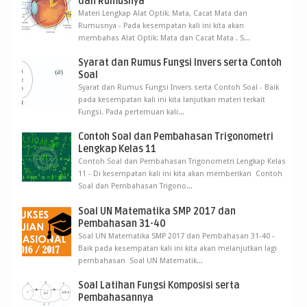
dan Rumusnya
Materi Lengkap Alat Optik: Mata, Cacat Mata dan
Rumusnya - Pada kesempatan kali ini kita akan
membahas Alat Optik: Mata dan Cacat Mata . S...
Syarat dan Rumus Fungsi Invers serta Contoh
Soal
Syarat dan Rumus Fungsi Invers serta Contoh Soal - Baik
pada kesempatan kali ini kita lanjutkan materi terkait
Fungsi. Pada pertemuan kali...
Contoh Soal dan Pembahasan Trigonometri
Lengkap Kelas 11
Contoh Soal dan Pembahasan Trigonometri Lengkap Kelas
11 - Di kesempatan kali ini kita akan memberikan Contoh
Soal dan Pembahasan Trigono...
Soal UN Matematika SMP 2017 dan
Pembahasan 31-40
Soal UN Matematika SMP 2017 dan Pembahasan 31-40 -
Baik pada kesempatan kali ini kita akan melanjutkan lagi
pembahasan Soal UN Matematik...
Soal Latihan Fungsi Komposisi serta
Pembahasannya