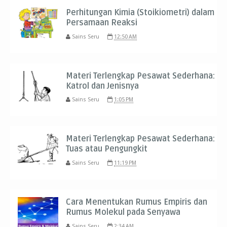
Perhitungan Kimia (Stoikiometri) dalam
Persamaan Reaksi
Sains Seru
12:50 AM
Materi Terlengkap Pesawat Sederhana:
Katrol dan Jenisnya
Sains Seru
1:05 PM
Materi Terlengkap Pesawat Sederhana:
Tuas atau Pengungkit
Sains Seru
11:19 PM
Cara Menentukan Rumus Empiris dan
Rumus Molekul pada Senyawa
Sains Seru
2:34 AM