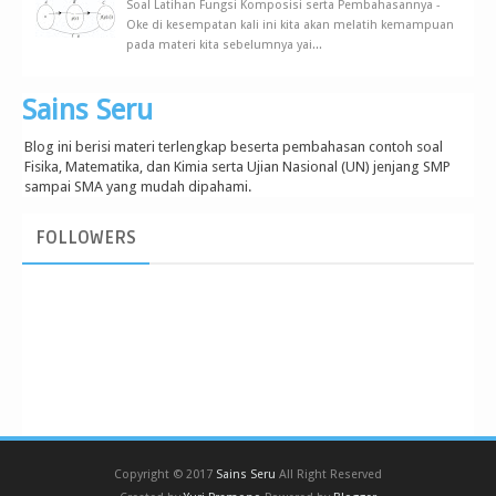
Soal Latihan Fungsi Komposisi serta Pembahasannya -
Oke di kesempatan kali ini kita akan melatih kemampuan
pada materi kita sebelumnya yai...
Sains Seru
Blog ini berisi materi terlengkap beserta pembahasan contoh soal
Fisika, Matematika, dan Kimia serta Ujian Nasional (UN) jenjang SMP
sampai SMA yang mudah dipahami.
FOLLOWERS
Copyright © 2017
Sains Seru
All Right Reserved