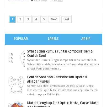
1
2
3
4
5
Next
Last
POPULAR
LABELS
ARSIP
Syarat dan Rumus Fungsi Komposisi serta
Contoh Soal
Syarat dan Rumus Fungsi Komposisi serta Contoh Soal -
Setelah kita sudah pelajari apa itu fungsi dan aljabar pada
fungsi. Pada pertemuan k...
Contoh Soal dan Pembahasan Operasi
Aljabar Fungsi
Contoh Soal dan Pembahasan Operasi Aljabar Fungsi -
Oke ketemu lagi nih, kali ini kita akan melanjutkan materi
sebelumnya ya. Kali ini kit...
Materi Lengkap Alat Optik: Mata, Cacat Mata