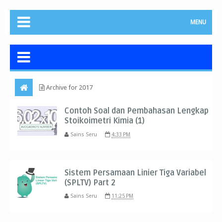
MENU
Archive for 2017
Contoh Soal dan Pembahasan Lengkap
Stoikoimetri Kimia (1)
Sains Seru
4:33 PM
Sistem Persamaan Linier Tiga Variabel
(SPLTV) Part 2
Sains Seru
11:25 PM