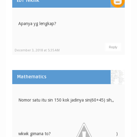
EDT Teknik
Apanya yg lengkap?
Reply
December 3, 2018 at 5:35 AM
Mathematics
Nomor satu itu sin 150 kok jadinya sin(60+45) sih,,
wkwk gimana to?
)