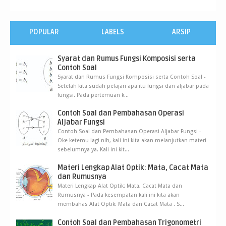
POPULAR
LABELS
ARSIP
Syarat dan Rumus Fungsi Komposisi serta
Contoh Soal
Syarat dan Rumus Fungsi Komposisi serta Contoh Soal -
Setelah kita sudah pelajari apa itu fungsi dan aljabar pada
fungsi. Pada pertemuan k...
Contoh Soal dan Pembahasan Operasi
Aljabar Fungsi
Contoh Soal dan Pembahasan Operasi Aljabar Fungsi -
Oke ketemu lagi nih, kali ini kita akan melanjutkan materi
sebelumnya ya. Kali ini kit...
Materi Lengkap Alat Optik: Mata, Cacat Mata
dan Rumusnya
Materi Lengkap Alat Optik: Mata, Cacat Mata dan
Rumusnya - Pada kesempatan kali ini kita akan
membahas Alat Optik: Mata dan Cacat Mata . S...
Contoh Soal dan Pembahasan Trigonometri