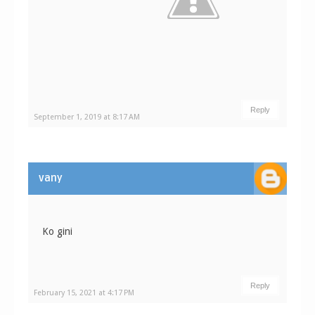
Reply
September 1, 2019 at 8:17 AM
vany
Ko gini
Reply
February 15, 2021 at 4:17 PM