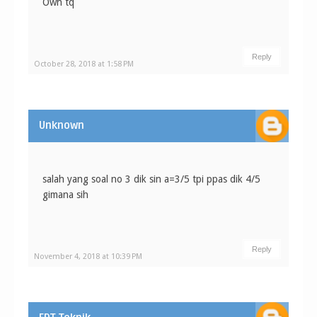
Owh tq
Reply
October 28, 2018 at 1:58 PM
Unknown
salah yang soal no 3 dik sin a=3/5 tpi ppas dik 4/5
gimana sih
Reply
November 4, 2018 at 10:39 PM