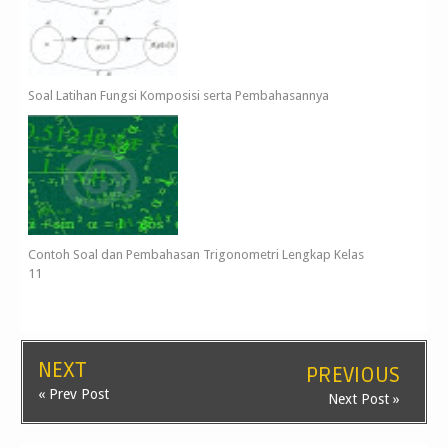
Soal Latihan Fungsi Komposisi serta Pembahasannya
Contoh Soal dan Pembahasan Trigonometri Lengkap Kelas
11
NEXT
PREVIOUS
« Prev Post
Next Post »