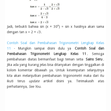
Jadi, terbukti bahwa sin (x + 30⁰) = sin x hasilnya akan sama
dengan tan x = 2 + √3.
Contoh Soal dan Pembahasan Trigonometri Lengkap Kelas
11
- Mungkin sampai disini dulu ya
Contoh Soal dan
Pembahasan Trigonometri Lengkap Kelas 11
. Semoga
pembahasan diatas bermanfaat bagi teman setia
Sains Seru
.
Jika ada yang kurang jelas bisa ditanyakan dengan tinggalkan di
kolom komentar dibawah ya. Untuk kesempatan selanjutnya
kita akan melanjutkan pembahasan trigonometri maka dari itu
ikuti terus
update
artikel disini ya. Terimakasih atas
perhatiannya,
See You
.