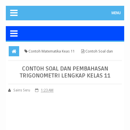
MENU
Contoh Matematika Keas 11
Contoh Soal dan
Pembahasan Trigonometri Lengkap Kelas 11
CONTOH SOAL DAN PEMBAHASAN
TRIGONOMETRI LENGKAP KELAS 11
Sains Seru
1:23 AM