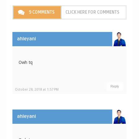
9 COMMENTS
CLICK HERE FOR COMMENTS
ahleyani
Owh tq
Reply
October 28, 2018 at 1:57 PM
ahleyani