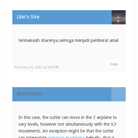
Lilin's Site
terimakasih sharenya.semoga menjadi pemberat amal
Reply
February 26, 2022 at 9:02 PM
Anonymous
In this case, the cutter can move in the Z airplane to
vary levels, however not simultaneously with the X,Y
movements. An exception might be that the cutter
can interpolate
precision machining
helically, that is,