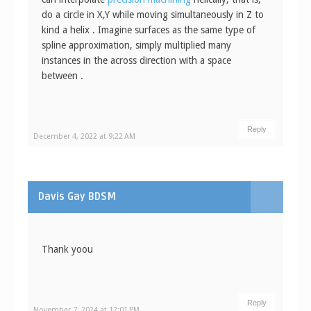
do a circle in X,Y while moving simultaneously in Z to
kind a helix . Imagine surfaces as the same type of
spline approximation, simply multiplied many
instances in the across direction with a space
between .
Reply
December 4, 2022 at 9:22 AM
Davis Gay BDSM
Thank yoou
Reply
November 7, 2024 at 12:01 PM