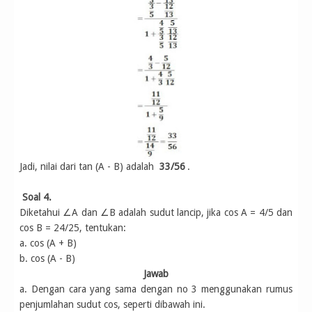
Jadi, nilai dari tan (A - B) adalah
33/56
.
Soal 4.
Diketahui ∠A dan ∠B adalah sudut lancip, jika cos A = 4/5 dan
cos B = 24/25, tentukan:
a. cos (A + B)
b. cos (A - B)
Jawab
a. Dengan cara yang sama dengan no 3 menggunakan rumus
penjumlahan sudut cos, seperti dibawah ini.