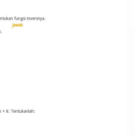
Tentukan fungsi inversnya.
Jawab
.
x + 8. Tentukanlah: