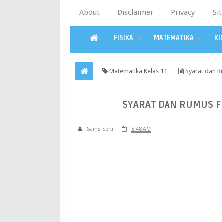
About
Disclaimer
Privacy
Si
FISIKA
MATEMATIKA
KI
Matematika Kelas 11
Syarat dan R
SYARAT DAN RUMUS F
Sains Seru
8:48 AM