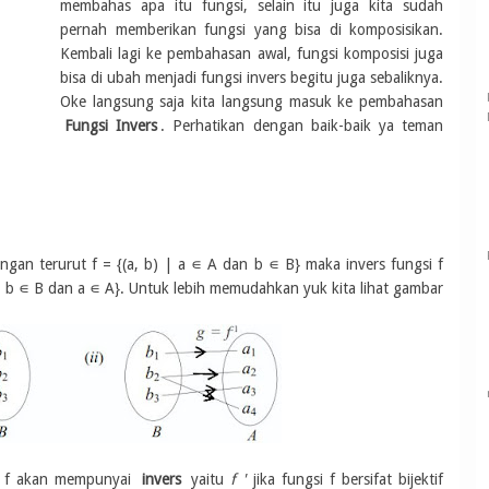
membahas apa itu fungsi, selain itu juga kita sudah
pernah memberikan fungsi yang bisa di komposisikan.
Kembali lagi ke pembahasan awal, fungsi komposisi juga
bisa di ubah menjadi fungsi invers begitu juga sebaliknya.
Oke langsung saja kita langsung masuk ke pembahasan
Fungsi Invers
. Perhatikan dengan baik-baik ya teman
gan terurut f = {(a, b) | a ∊ A dan b ∊ B} maka invers fungsi f
 | b ∊ B dan a ∊ A}. Untuk lebih memudahkan yuk kita lihat gambar
si f akan mempunyai
invers
yaitu
f '
jika fungsi f bersifat bijektif