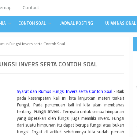
temap
Contact
MIA
CONTOH SOAL
JADWAL POSTING
UJIAN NASIONAL
umus Fungsi Invers serta Contoh Soal
UNGSI INVERS SERTA CONTOH SOAL
Syarat dan Rumus Fungsi Invers serta Contoh Soal
- Baik
pada kesempatan kali ini kita lanjutkan materi terkait
Fungsi. Pada pertemuan kali ini kita akan membahas
tentang
Fungsi Invers
. Ternyata untuk semua himpunan
yang dipetakan oleh fungsi juga memiliki invers. Fungsi
dari suatu himpunan itu dapat berupa fungsi atau bukan
fungsi. Ingat di artikel sebelumnya kita sudah pernah