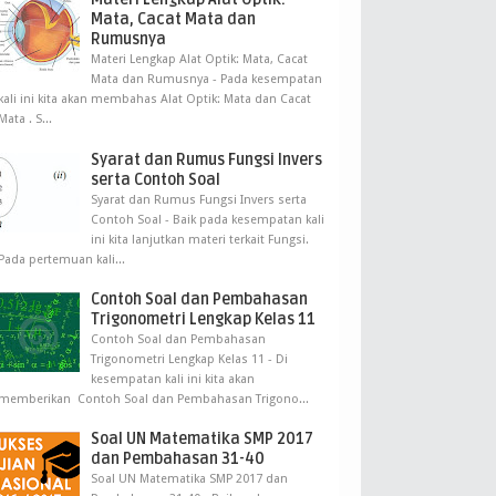
Mata, Cacat Mata dan
Rumusnya
Materi Lengkap Alat Optik: Mata, Cacat
Mata dan Rumusnya - Pada kesempatan
kali ini kita akan membahas Alat Optik: Mata dan Cacat
Mata . S...
Syarat dan Rumus Fungsi Invers
serta Contoh Soal
Syarat dan Rumus Fungsi Invers serta
Contoh Soal - Baik pada kesempatan kali
ini kita lanjutkan materi terkait Fungsi.
Pada pertemuan kali...
Contoh Soal dan Pembahasan
Trigonometri Lengkap Kelas 11
Contoh Soal dan Pembahasan
Trigonometri Lengkap Kelas 11 - Di
kesempatan kali ini kita akan
memberikan Contoh Soal dan Pembahasan Trigono...
Soal UN Matematika SMP 2017
dan Pembahasan 31-40
Soal UN Matematika SMP 2017 dan