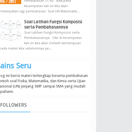
Pembahasan 31-40 - Baik pada
kesempatan kali ini kita akan
melanjutkan lagi pembahasan Soal UN Matematik...
Soal Latihan Fungsi Komposisi
serta Pembahasannya
Soal Latihan Fungsi Komposisi serta
Pembahasannya - Oke di kesempatan
kali ini kita akan melatih kemampuan
pada materi kita sebelumnya yai...
ains Seru
log ini berisi materi terlengkap beserta pembahasan
ontoh soal Fisika, Matematika, dan Kimia serta Ujian
asional (UN) jenjang SMP sampai SMA yang mudah
ipahami.
FOLLOWERS