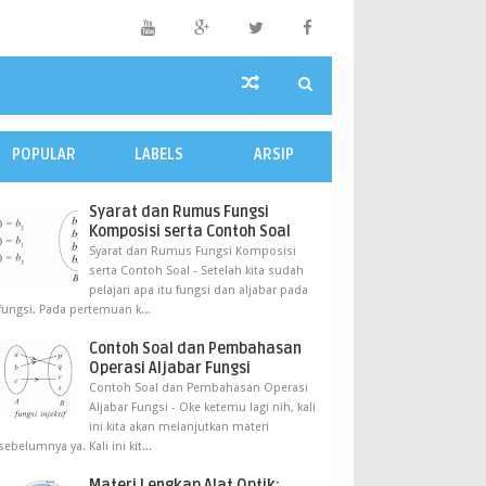
POPULAR
LABELS
ARSIP
Syarat dan Rumus Fungsi
Komposisi serta Contoh Soal
Syarat dan Rumus Fungsi Komposisi
serta Contoh Soal - Setelah kita sudah
pelajari apa itu fungsi dan aljabar pada
fungsi. Pada pertemuan k...
Contoh Soal dan Pembahasan
Operasi Aljabar Fungsi
Contoh Soal dan Pembahasan Operasi
Aljabar Fungsi - Oke ketemu lagi nih, kali
ini kita akan melanjutkan materi
sebelumnya ya. Kali ini kit...
Materi Lengkap Alat Optik: