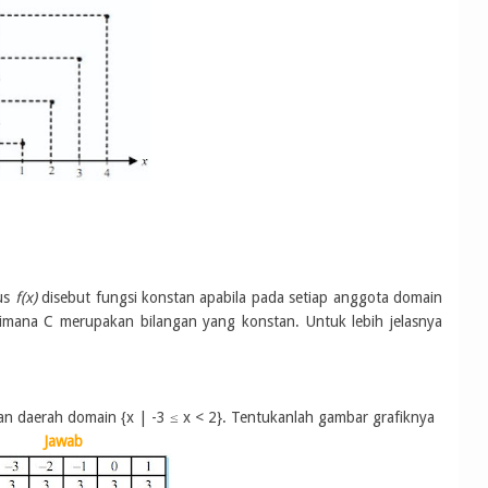
us
f(x)
disebut fungsi konstan apabila pada setiap anggota domain
dimana C merupakan bilangan yang konstan. Untuk lebih jelasnya
n daerah domain {x | -3 ≤ x < 2}. Tentukanlah gambar grafiknya
Jawab