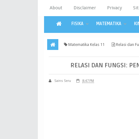
About
Disclaimer
Privacy
Si
FISIKA
MATEMATIKA
KI
Matematika Kelas 11
Relasi dan F
RELASI DAN FUNGSI: P
Sains Seru
8:47 PM