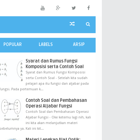
POPULAR
LABELS
ARSIP
Syarat dan Rumus Fungsi
Komposisi serta Contoh Soal
Syarat dan Rumus Fungsi Komposisi
serta Contoh Soal - Setelah kita sudah
pelajari apa itu fungsi dan aljabar pada
fungsi. Pada pertemuan k...
Contoh Soal dan Pembahasan
Operasi Aljabar Fungsi
Contoh Soal dan Pembahasan Operasi
Aljabar Fungsi - Oke ketemu lagi nih, kali
ini kita akan melanjutkan materi
sebelumnya ya. Kali ini kit...
Materi Lengkap Alat Optik: