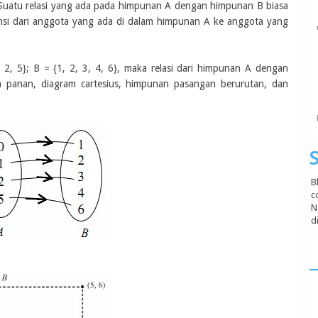
Suatu relasi yang ada pada himpunan A dengan himpunan B biasa
si dari anggota yang ada di dalam himpunan A ke anggota yang
 2, 5}; B = {1, 2, 3, 4, 6}, maka relasi dari himpunan A dengan
m panan, diagram cartesius, himpunan pasangan berurutan, dan
S
B
c
N
d