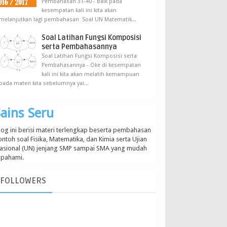
Pembahasan 31-40 - Baik pada
kesempatan kali ini kita akan
melanjutkan lagi pembahasan Soal UN Matematik...
Soal Latihan Fungsi Komposisi
serta Pembahasannya
Soal Latihan Fungsi Komposisi serta
Pembahasannya - Oke di kesempatan
kali ini kita akan melatih kemampuan
pada materi kita sebelumnya yai...
ains Seru
log ini berisi materi terlengkap beserta pembahasan
ontoh soal Fisika, Matematika, dan Kimia serta Ujian
asional (UN) jenjang SMP sampai SMA yang mudah
ipahami.
FOLLOWERS