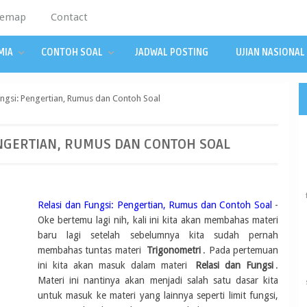
temap
Contact
MIA
CONTOH SOAL
JADWAL POSTING
UJIAN NASIONAL
ungsi: Pengertian, Rumus dan Contoh Soal
ENGERTIAN, RUMUS DAN CONTOH SOAL
Relasi dan Fungsi: Pengertian, Rumus dan Contoh Soal
-
Oke bertemu lagi nih, kali ini kita akan membahas materi
baru lagi setelah sebelumnya kita sudah pernah
membahas tuntas materi
Trigonometri
. Pada pertemuan
ini kita akan masuk dalam materi
Relasi dan Fungsi
.
Materi ini nantinya akan menjadi salah satu dasar kita
untuk masuk ke materi yang lainnya seperti limit fungsi,