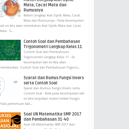
Mata, Cacat Mata dan
Rumusnya
Materi Lengkap Alat Optik: Mata, Cacat
Mata dan Rumusnya - Pada kesempatan
kali ini kita akan membahas Alat Optik: Mata dan Cacat
Mata . S...
Contoh Soal dan Pembahasan
Trigonometri Lengkap Kelas 11
Contoh Soal dan Pembahasan
Trigonometri Lengkap Kelas 11 - Di
kesempatan kali ini kita akan
memberikan Contoh Soal dan Pembahasan Trigono...
Syarat dan Rumus Fungsi Invers
serta Contoh Soal
Syarat dan Rumus Fungsi Invers serta
Contoh Soal - Baik pada kesempatan kali
ini kita lanjutkan materi terkait Fungsi.
Pada pertemuan kali...
Soal UN Matematika SMP 2017
dan Pembahasan 31-40
Soal UN Matematika SMP 2017 dan