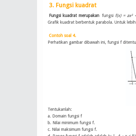
3. Fungsi kuadrat
Fungsi kuadrat merupakan
fungsi
f(x) = ax² 
Grafik kuadrat berbentuk parabola. Untuk lebih 
Contoh soal 4.
Perhatikan gambar dibawah ini, fungsi f diten
Tentukanlah:
a. Domain fungsi f
b. Nilai minimum fungsi f.
c. Nilai maksimum fungsi f.