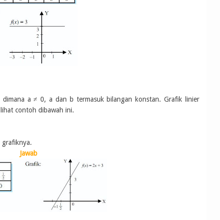
, dimana a ≠ 0, a dan b termasuk bilangan konstan. Grafik linier
 lihat contoh dibawah ini.
 grafiknya.
Jawab