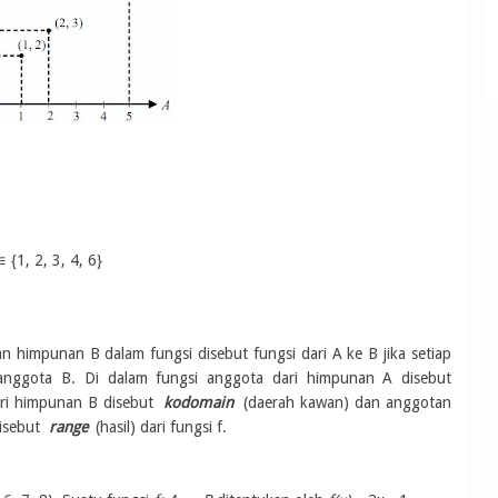
 {1, 2, 3, 4, 6}
an himpunan B dalam fungsi disebut fungsi dari A ke B jika setiap
anggota B. Di dalam fungsi anggota dari himpunan A disebut
ari himpunan B disebut
kodomain
(daerah kawan) dan anggotan
isebut
range
(hasil) dari fungsi f.