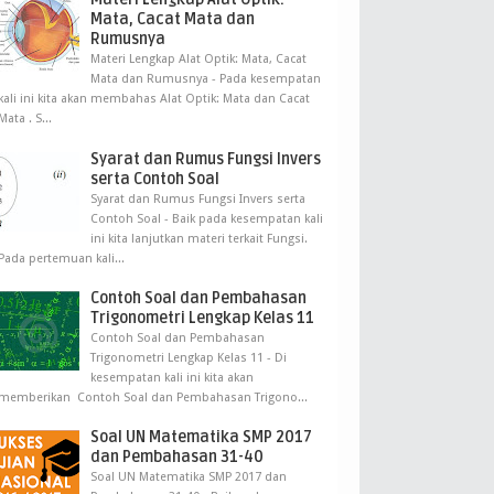
Mata, Cacat Mata dan
Rumusnya
Materi Lengkap Alat Optik: Mata, Cacat
Mata dan Rumusnya - Pada kesempatan
kali ini kita akan membahas Alat Optik: Mata dan Cacat
Mata . S...
Syarat dan Rumus Fungsi Invers
serta Contoh Soal
Syarat dan Rumus Fungsi Invers serta
Contoh Soal - Baik pada kesempatan kali
ini kita lanjutkan materi terkait Fungsi.
Pada pertemuan kali...
Contoh Soal dan Pembahasan
Trigonometri Lengkap Kelas 11
Contoh Soal dan Pembahasan
Trigonometri Lengkap Kelas 11 - Di
kesempatan kali ini kita akan
memberikan Contoh Soal dan Pembahasan Trigono...
Soal UN Matematika SMP 2017
dan Pembahasan 31-40
Soal UN Matematika SMP 2017 dan