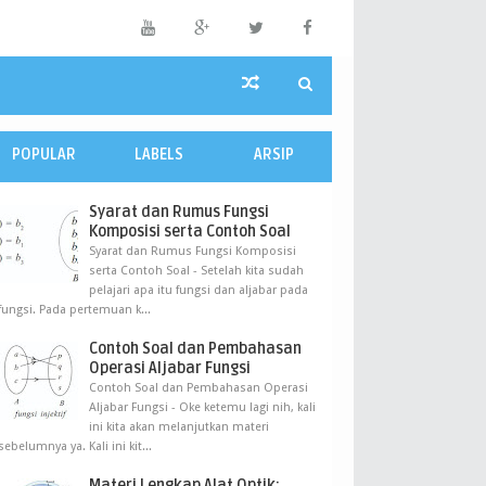
POPULAR
LABELS
ARSIP
Syarat dan Rumus Fungsi
Komposisi serta Contoh Soal
Syarat dan Rumus Fungsi Komposisi
serta Contoh Soal - Setelah kita sudah
pelajari apa itu fungsi dan aljabar pada
fungsi. Pada pertemuan k...
Contoh Soal dan Pembahasan
Operasi Aljabar Fungsi
Contoh Soal dan Pembahasan Operasi
Aljabar Fungsi - Oke ketemu lagi nih, kali
ini kita akan melanjutkan materi
sebelumnya ya. Kali ini kit...
Materi Lengkap Alat Optik: