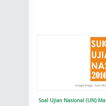
Google Image - Soal U
Soal Ujian Nasional (UN) M