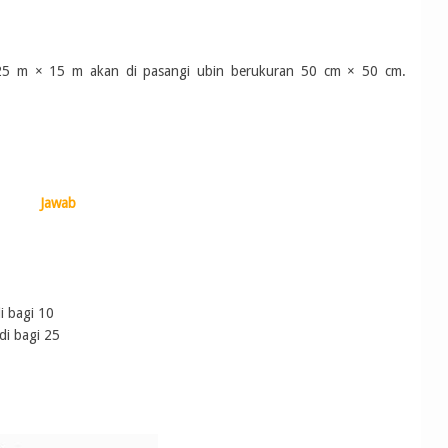
 25 m × 15 m akan di pasangi ubin berukuran 50 cm × 50 cm.
Jawab
gi 10
di bagi 25