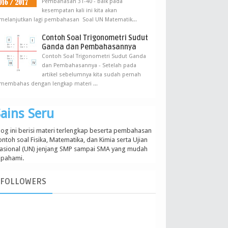
Pembahasan 31-40 - Baik pada
kesempatan kali ini kita akan
melanjutkan lagi pembahasan Soal UN Matematik...
Contoh Soal Trigonometri Sudut
Ganda dan Pembahasannya
Contoh Soal Trigonometri Sudut Ganda
dan Pembahasannya - Setelah pada
artikel sebelumnya kita sudah pernah
membahas dengan lengkap materi ...
ains Seru
log ini berisi materi terlengkap beserta pembahasan
ontoh soal Fisika, Matematika, dan Kimia serta Ujian
asional (UN) jenjang SMP sampai SMA yang mudah
ipahami.
FOLLOWERS