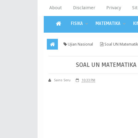
About
Disclaimer
Privacy
Si
FISIKA
MATEMATIKA
KI
Ujian Nasional
Soal UN Matematik
SOAL UN MATEMATIKA
Sains Seru
10:33 PM