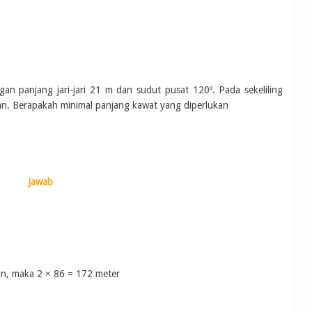
an panjang jari-jari 21 m dan sudut pusat 120º. Pada sekeliling
an. Berapakah minimal panjang kawat yang diperlukan
Jawab
ran, maka 2
× 86 = 172 meter