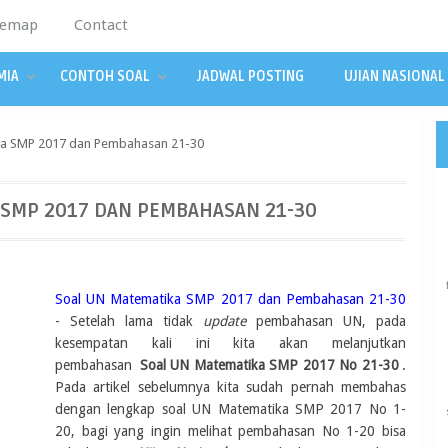
temap
Contact
MIA
CONTOH SOAL
JADWAL POSTING
UJIAN NASIONAL
a SMP 2017 dan Pembahasan 21-30
 SMP 2017 DAN PEMBAHASAN 21-30
Soal UN Matematika SMP 2017 dan Pembahasan 21-30
- Setelah lama tidak
update
pembahasan UN, pada
kesempatan kali ini kita akan melanjutkan
pembahasan
Soal UN Matematika SMP 2017 No 21-30
.
Pada artikel sebelumnya kita sudah pernah membahas
dengan lengkap soal UN Matematika SMP 2017 No 1-
20, bagi yang ingin melihat pembahasan No 1-20 bisa