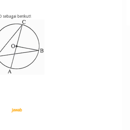
 sebagai berikut!
Jawab