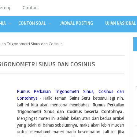
temap
Contact
MIA
CONTOH SOAL
JADWAL POSTING
UJIAN NASIONAL
ian Trigonometri Sinus dan Cosinus
RIGONOMETRI SINUS DAN COSINUS
Rumus Perkalian Trigonometri Sinus, Cosinus dan
Contohnya
- Hallo teman
Sains Seru
ketemu lagi nih,
kali ini kita akan mencoba membahas
Rumus Perkalian
Trigonometri Sinus dan Cosinus beserta Contohnya
.
Mengingat materi ini adalah kelanjutan dari kedua artikel
yang telah di bahas sebelumnya, maka akan lebih mudah
untuk memahami materi pada kesempatan kali ini jika