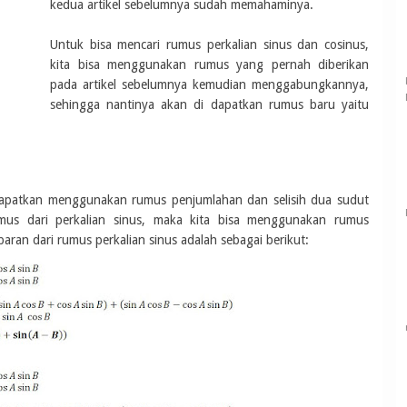
kedua artikel sebelumnya sudah memahaminya.
Untuk bisa mencari rumus perkalian sinus dan cosinus,
kita bisa menggunakan rumus yang pernah diberikan
pada artikel sebelumnya kemudian menggabungkannya,
sehingga nantinya akan di dapatkan rumus baru yaitu
 dapatkan menggunakan rumus penjumlahan dan selisih dua sudut
umus dari perkalian sinus, maka kita bisa menggunakan rumus
aran dari rumus perkalian sinus adalah sebagai berikut: