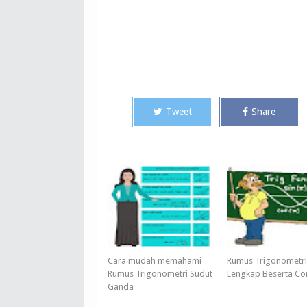
Tweet
Share
Cara mudah memahami
Rumus Trigonometri
Rumus Trigonometri Sudut
Lengkap Beserta Co
Ganda