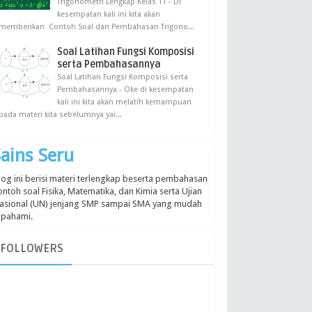
Trigonometri Lengkap Kelas 11 - Di
kesempatan kali ini kita akan
memberikan Contoh Soal dan Pembahasan Trigono...
Soal Latihan Fungsi Komposisi
serta Pembahasannya
Soal Latihan Fungsi Komposisi serta
Pembahasannya - Oke di kesempatan
kali ini kita akan melatih kemampuan
pada materi kita sebelumnya yai...
ains Seru
log ini berisi materi terlengkap beserta pembahasan
ontoh soal Fisika, Matematika, dan Kimia serta Ujian
asional (UN) jenjang SMP sampai SMA yang mudah
ipahami.
FOLLOWERS