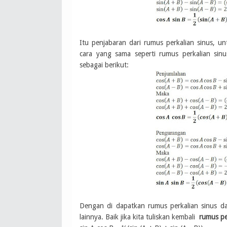
Itu penjabaran dari rumus perkalian sinus, 
cara yang sama seperti rumus perkalian sinu
sebagai berikut:
Dengan di dapatkan rumus perkalian sinus dan
lainnya. Baik jika kita tuliskan kembali
rumus pe