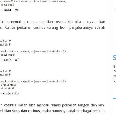
untuk menemukan rumus perkalian cosinus kita bisa menggunakan
s. Rumus perkalian cosinus kurang lebih penjabarannya adalah
S
B
c
N
d
 cosinus, kalian bisa mencari rumus perkalian tangen dan lain-
rkalian sinus dan cosinus
, maka rumusnya adalah sebagai berikut.