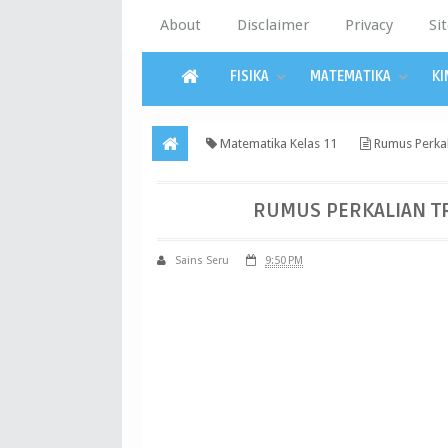
About
Disclaimer
Privacy
Si
FISIKA
MATEMATIKA
KI
Matematika Kelas 11
Rumus Perkal
RUMUS PERKALIAN T
Sains Seru
9:50 PM