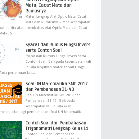
Mata, Cacat Mata dan
Rumusnya
Materi Lengkap Alat Optik: Mata, Cacat
Mata dan Rumusnya - Pada kesempatan
kali ini kita akan membahas Alat Optik: Mata dan Cacat
Mata . S...
Syarat dan Rumus Fungsi Invers
serta Contoh Soal
Syarat dan Rumus Fungsi Invers serta
Contoh Soal - Baik pada kesempatan kali
ini kita lanjutkan materi terkait Fungsi.
Pada pertemuan kali...
Soal UN Matematika SMP 2017
dan Pembahasan 31-40
Soal UN Matematika SMP 2017 dan
Pembahasan 31-40 - Baik pada
kesempatan kali ini kita akan
melanjutkan lagi pembahasan Soal UN Matematik...
Contoh Soal dan Pembahasan
Trigonometri Lengkap Kelas 11
Contoh Soal dan Pembahasan