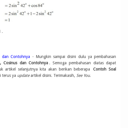
1
.
us dan Contohnya
- Mungkin sampai disini dulu ya pembahasan
s, Cosinus dan Contohnya
. Semoga pembahasan diatas dapat
k artikel selanjutnya kita akan berikan beberapa
Contoh Soal
ti terus ya
update
artikel disini. Terimakasih,
See You
.