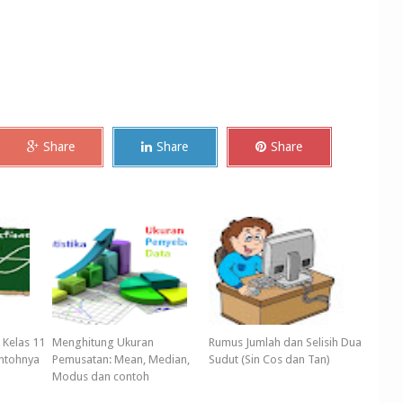
Share
Share
Share
 Kelas 11
Menghitung Ukuran
Rumus Jumlah dan Selisih Dua
ntohnya
Pemusatan: Mean, Median,
Sudut (Sin Cos dan Tan)
Modus dan contoh