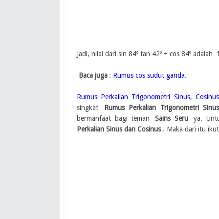
Jadi, nilai dari sin 84º tan 42º + cos 84º adalah
Baca juga
:
Rumus cos sudut ganda
.
Rumus Perkalian Trigonometri Sinus, Cosin
singkat
Rumus Perkalian Trigonometri Sinu
bermanfaat bagi teman
Sains Seru
ya. Untu
Perkalian Sinus dan Cosinus
. Maka dari itu iku