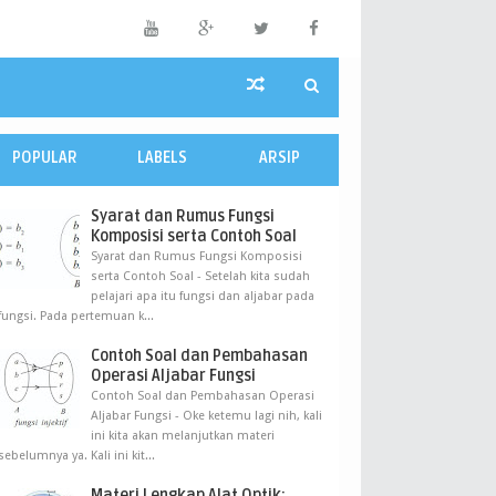
POPULAR
LABELS
ARSIP
Syarat dan Rumus Fungsi
Komposisi serta Contoh Soal
Syarat dan Rumus Fungsi Komposisi
serta Contoh Soal - Setelah kita sudah
pelajari apa itu fungsi dan aljabar pada
fungsi. Pada pertemuan k...
Contoh Soal dan Pembahasan
Operasi Aljabar Fungsi
Contoh Soal dan Pembahasan Operasi
Aljabar Fungsi - Oke ketemu lagi nih, kali
ini kita akan melanjutkan materi
sebelumnya ya. Kali ini kit...
Materi Lengkap Alat Optik: