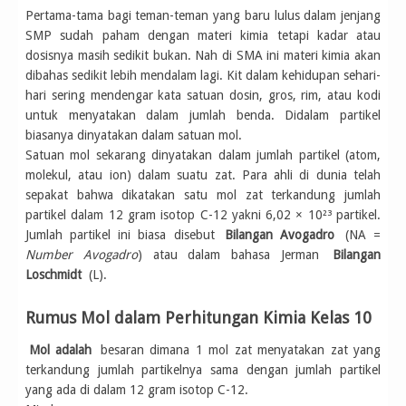
Pertama-tama bagi teman-teman yang baru lulus dalam jenjang
SMP sudah paham dengan materi kimia tetapi kadar atau
dosisnya masih sedikit bukan. Nah di SMA ini materi kimia akan
dibahas sedikit lebih mendalam lagi. Kit dalam kehidupan sehari-
hari sering mendengar kata satuan dosin, gros, rim, atau kodi
untuk menyatakan dalam jumlah benda. Didalam partikel
biasanya dinyatakan dalam satuan mol.
Satuan mol sekarang dinyatakan dalam jumlah partikel (atom,
molekul, atau ion) dalam suatu zat. Para ahli di dunia telah
sepakat bahwa dikatakan satu mol zat terkandung jumlah
partikel dalam 12 gram isotop C-12 yakni 6,02 × 10²³ partikel.
Jumlah partikel ini biasa disebut
Bilangan Avogadro
(NA =
Number Avogadro
) atau dalam bahasa Jerman
Bilangan
Loschmidt
(L).
Rumus Mol dalam Perhitungan Kimia Kelas 10
Mol adalah
besaran dimana 1 mol zat menyatakan zat yang
terkandung jumlah partikelnya sama dengan jumlah partikel
yang ada di dalam 12 gram isotop C-12.