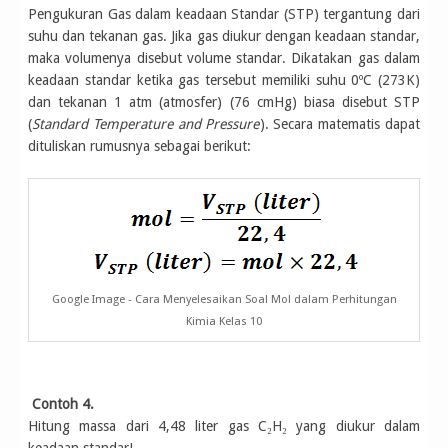
Pengukuran Gas dalam keadaan Standar (STP) tergantung dari
suhu dan tekanan gas. Jika gas diukur dengan keadaan standar,
maka volumenya disebut volume standar. Dikatakan gas dalam
keadaan standar ketika gas tersebut memiliki suhu 0ºC (273K)
dan tekanan 1 atm (atmosfer) (76 cmHg) biasa disebut STP
(
Standard Temperature and Pressure
). Secara matematis dapat
dituliskan rumusnya sebagai berikut:
Google Image - Cara Menyelesaikan Soal Mol dalam Perhitungan
Kimia Kelas 10
Contoh 4.
Hitung massa dari 4,48 liter gas C₂H₂ yang diukur dalam