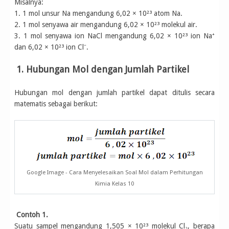
Misalnya:
1. 1 mol unsur Na mengandung 6,02 × 10²³ atom Na.
2. 1 mol senyawa air mengandung 6,02 × 10²³ molekul air.
3. 1 mol senyawa ion NaCl mengandung 6,02 × 10²³ ion Na⁺
dan 6,02 × 10²³ ion Cl⁻.
1. Hubungan Mol dengan Jumlah Partikel
Hubungan mol dengan jumlah partikel dapat ditulis secara
matematis sebagai berikut:
Google Image - Cara Menyelesaikan Soal Mol dalam Perhitungan
Kimia Kelas 10
Contoh 1.
Suatu sampel mengandung 1,505 × 10²³ molekul Cl₂, berapa