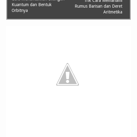
Trik Cara Memahami
Kuantum dan Bentuk
Rumus Barisan dan Deret
Orbitnya
Aritmetika