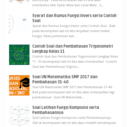
Rumusnya - Pada kesempatan kali ini kita akan
membahas Alat Optik: Mata dan Cacat Mata . S...
Syarat dan Rumus Fungsi Invers serta Contoh
Soal
Syarat dan Rumus Fungsi Invers serta Contoh Soal - Baik
pada kesempatan kali ini kita lanjutkan materi terkait
Fungsi. Pada pertemuan kali...
Contoh Soal dan Pembahasan Trigonometri
Lengkap Kelas 11
Contoh Soal dan Pembahasan Trigonometri Lengkap Kelas
11 - Di kesempatan kali ini kita akan memberikan Contoh
Soal dan Pembahasan Trigono...
Soal UN Matematika SMP 2017 dan
Pembahasan 31-40
Soal UN Matematika SMP 2017 dan Pembahasan 31-40 -
Baik pada kesempatan kali ini kita akan melanjutkan lagi
pembahasan Soal UN Matematik...
Soal Latihan Fungsi Komposisi serta
Pembahasannya
Soal Latihan Fungsi Komposisi serta Pembahasannya -
Oke di kesempatan kali ini kita akan melatih kemampuan