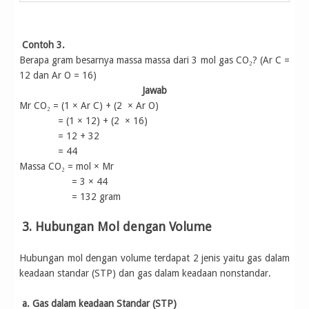
Contoh 3.
Berapa gram besarnya massa massa dari 3 mol gas CO₂? (Ar C =
12 dan Ar O = 16)
Jawab
Mr CO₂ = (1 × Ar C) + (2 × Ar O)
= (1 × 12) + (2 × 16)
= 12 + 32
= 44
Massa CO₂ = mol × Mr
= 3 × 44
= 132 gram
3. Hubungan Mol dengan Volume
Hubungan mol dengan volume terdapat 2 jenis yaitu gas dalam
keadaan standar (STP) dan gas dalam keadaan nonstandar.
a. Gas dalam keadaan Standar (STP)