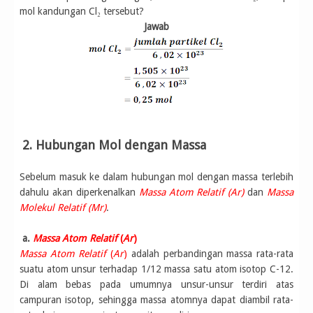
mol kandungan Cl₂ tersebut?
Jawab
2. Hubungan Mol dengan Massa
Sebelum masuk ke dalam hubungan mol dengan massa terlebih
dahulu akan diperkenalkan
Massa Atom Relatif (Ar)
dan
Massa
Molekul Relatif (Mr)
.
a.
Massa Atom Relatif
(
Ar
)
Massa Atom Relatif
(
Ar
)
adalah perbandingan massa rata-rata
suatu atom unsur terhadap 1/12 massa satu atom isotop C-12.
Di alam bebas pada umumnya unsur-unsur terdiri atas
campuran isotop, sehingga massa atomnya dapat diambil rata-