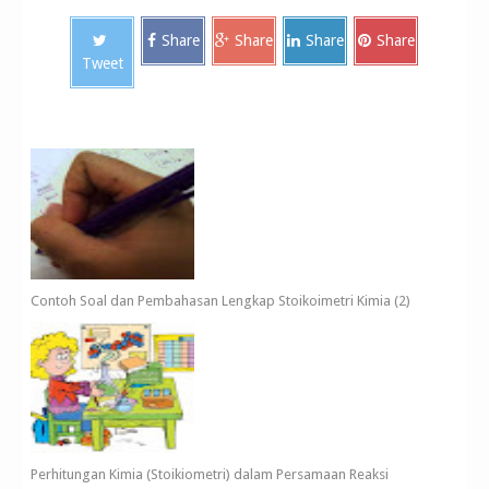
Share
Share
Share
Share
Tweet
Contoh Soal dan Pembahasan Lengkap Stoikoimetri Kimia (2)
Perhitungan Kimia (Stoikiometri) dalam Persamaan Reaksi